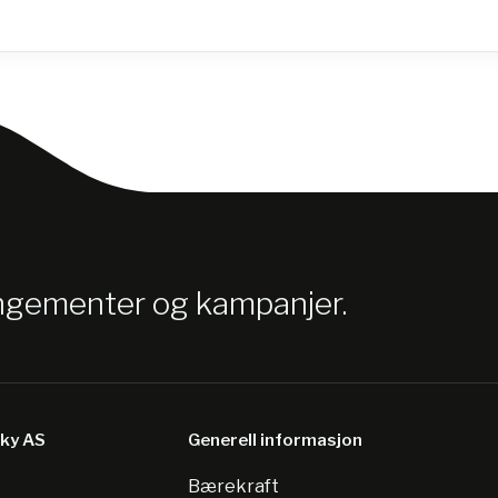
angementer og kampanjer.
sky AS
Generell informasjon
Bærekraft