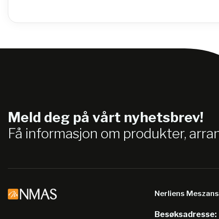
Meld deg på vårt nyhetsbrev!
Få informasjon om produkter, arr
Nerliens Meszan
Besøksadresse: