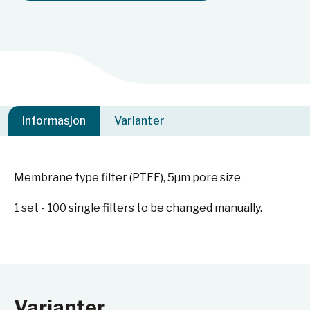
Informasjon
Varianter
Membrane type filter (PTFE), 5µm pore size
1 set - 100 single filters to be changed manually.
Varianter