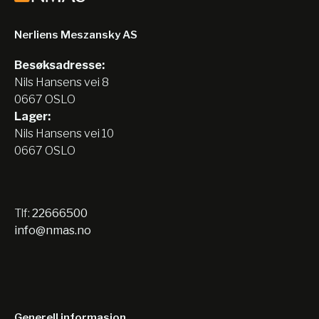
Nerliens Meszansky AS
Besøksadresse:
Nils Hansens vei 8
0667 OSLO
Lager:
Nils Hansens vei 10
0667 OSLO
Tlf:
22666500
info@nmas.no
Generell informasjon