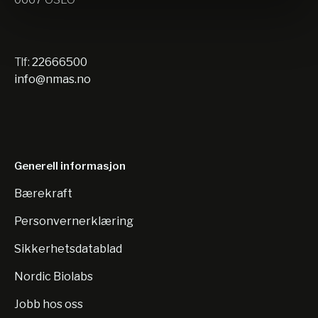
Tlf:
22666500
info@nmas.no
Generell informasjon
Bærekraft
Personvernerklæring
Sikkerhetsdatablad
Nordic Biolabs
Jobb hos oss