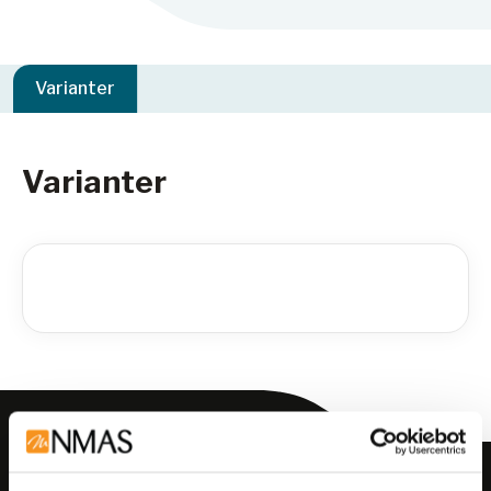
Varianter
Varianter
Meld deg på vårt nyhetsbrev!