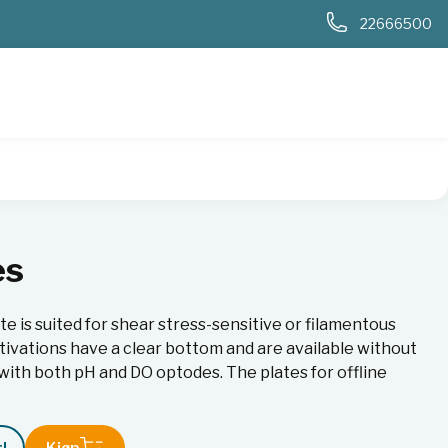
0
22666500
es
e is suited for shear stress-sensitive or filamentous
ltivations have a clear bottom and are available without
with both pH and DO optodes. The plates for offline