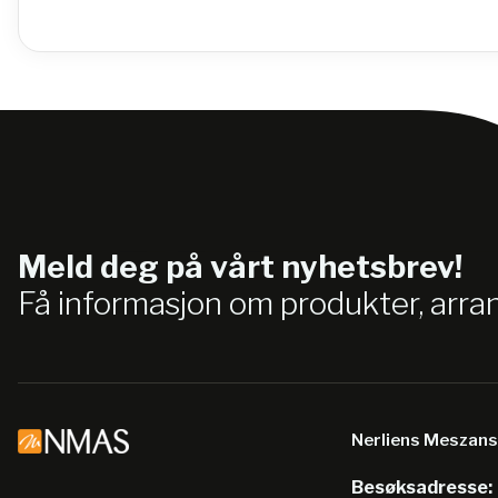
Meld deg på vårt nyhetsbrev!
Få informasjon om produkter, arr
Nerliens Meszan
Besøksadresse: