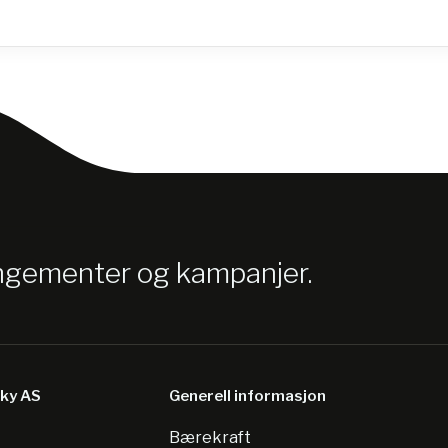
angementer og kampanjer.
sky AS
Generell informasjon
Bærekraft