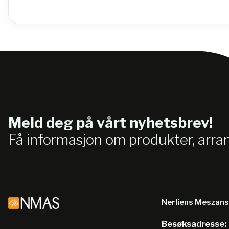
Meld deg på vårt nyhetsbrev!
Få informasjon om produkter, arr
Nerliens Meszan
Besøksadresse: