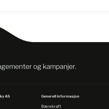
angementer og kampanjer.
sky AS
Generell informasjon
Bærekraft