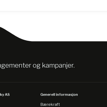
angementer og kampanjer.
sky AS
Generell informasjon
Bærekraft