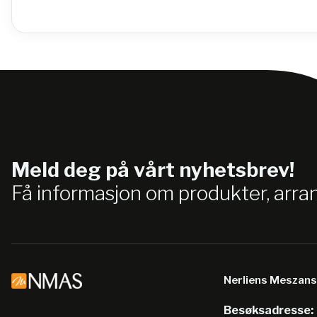
Meld deg på vårt nyhetsbrev!
Få informasjon om produkter, arr
Nerliens Meszan
Besøksadresse: