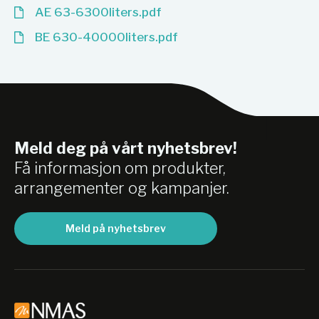
AE 63-6300liters.pdf
BE 630-40000liters.pdf
Meld deg på vårt nyhetsbrev!
Få informasjon om produkter,
arrangementer og kampanjer.
Meld på nyhetsbrev