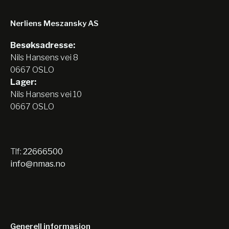
Nerliens Meszansky AS
Besøksadresse:
Nils Hansens vei 8
0667 OSLO
Lager:
Nils Hansens vei 10
0667 OSLO
Tlf:
22666500
info@nmas.no
Generell informasjon