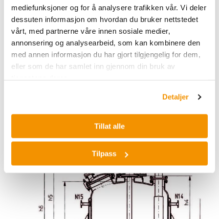
mediefunksjoner og for å analysere trafikken vår. Vi deler
dessuten informasjon om hvordan du bruker nettstedet
vårt, med partnerne våre innen sosiale medier,
annonsering og analysearbeid, som kan kombinere den
med annen informasjon du har gjort tilgjengelig for dem,
eller som de har samlet inn gjennom din bruk av
tjenestene deres.
Detaljer
Tillat alle
Tilpass