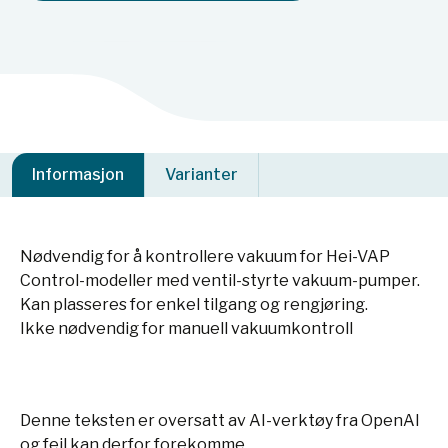
Informasjon
Varianter
Nødvendig for å kontrollere vakuum for Hei-VAP
Control-modeller med ventil-styrte vakuum-pumper.
Kan plasseres for enkel tilgang og rengjøring.
Ikke nødvendig for manuell vakuumkontroll
Denne teksten er oversatt av AI-verktøy fra OpenAI
og feil kan derfor forekomme.