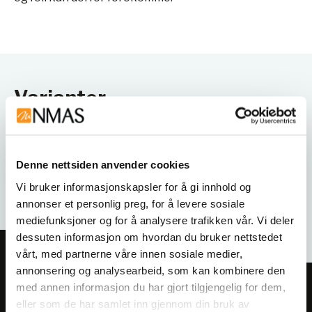
Varianter
Denne nettsiden anvender cookies
Vi bruker informasjonskapsler for å gi innhold og
annonser et personlig preg, for å levere sosiale
mediefunksjoner og for å analysere trafikken vår. Vi deler
dessuten informasjon om hvordan du bruker nettstedet
vårt, med partnerne våre innen sosiale medier,
annonsering og analysearbeid, som kan kombinere den
med annen informasjon du har gjort tilgjengelig for dem,
Meld deg på vårt nyhetsbrev!
eller som de har samlet inn gjennom din bruk av