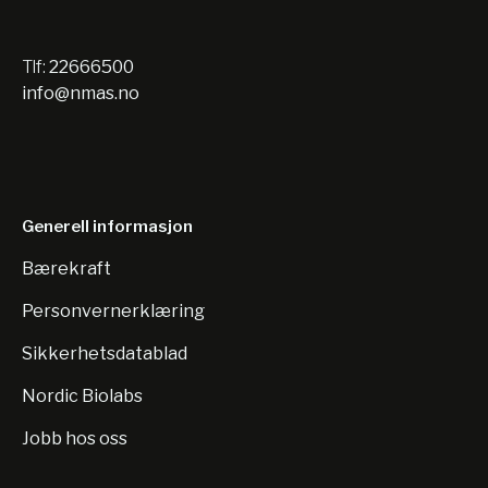
Tlf:
22666500
info@nmas.no
Generell informasjon
Bærekraft
Personvernerklæring
Sikkerhetsdatablad
Nordic Biolabs
Jobb hos oss