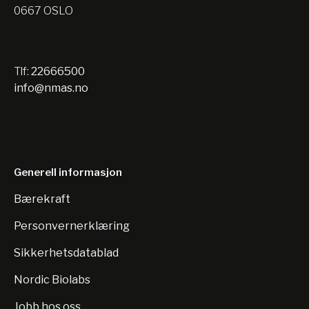
0667 OSLO
Tlf:
22666500
info@nmas.no
Generell informasjon
Bærekraft
Personvernerklæring
Sikkerhetsdatablad
Nordic Biolabs
Jobb hos oss