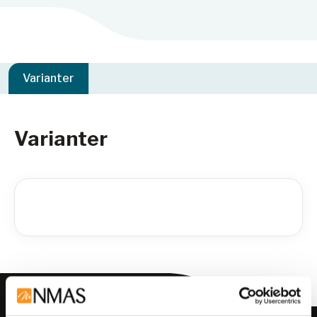
Varianter
Varianter