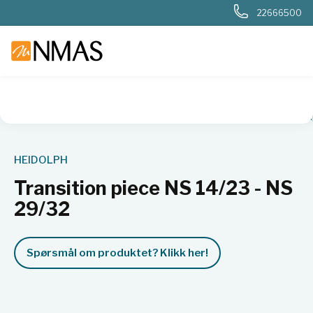
22666500
NMAS hjem
Produkter
Kjemi og industri
Rotasjonsfordam
HEIDOLPH
Transition piece NS 14/23 - NS
29/32
Spørsmål om produktet? Klikk her!