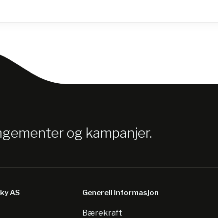
angementer og kampanjer.
sky AS
Generell informasjon
Bærekraft