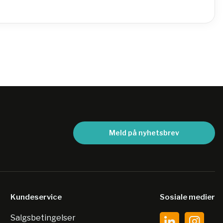
Meld på nyhetsbrev
Kundeservice
Sosiale medier
Salgsbetingelser