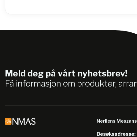
Meld deg på vårt nyhetsbrev!
Få informasjon om produkter, arr
Nerliens Meszan
Besøksadresse: