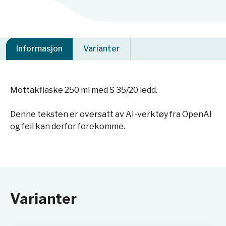
Informasjon
Varianter
Mottakflaske 250 ml med S 35/20 ledd.
Denne teksten er oversatt av AI-verktøy fra OpenAI
og feil kan derfor forekomme.
Varianter