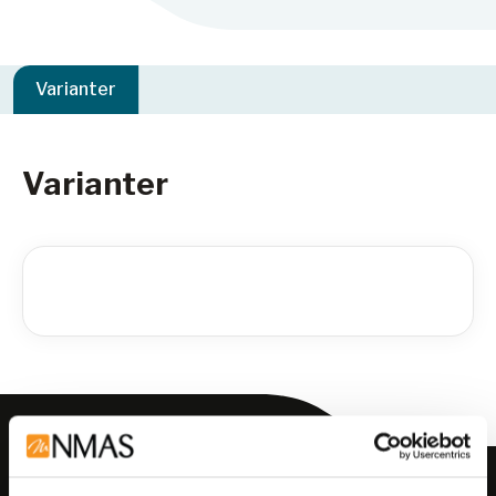
Varianter
Varianter
Meld deg på vårt nyhetsbrev!