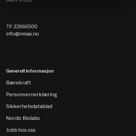
Tlf:
22666500
info@nmas.no
Generell informasjon
Bærekraft
Personvernerklæring
Sikkerhetsdatablad
Nordic Biolabs
Jobb hos oss