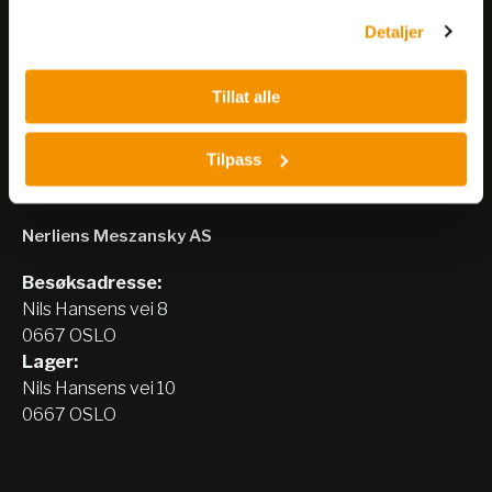
Detaljer
Meld på nyhetsbrev
Tillat alle
Tilpass
Nerliens Meszansky AS
Besøksadresse:
Nils Hansens vei 8
0667 OSLO
Lager:
Nils Hansens vei 10
0667 OSLO