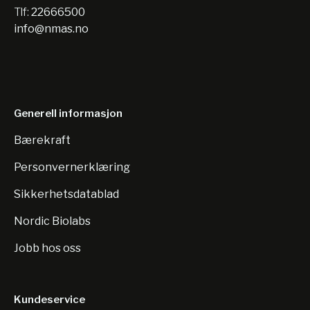
Tlf:
22666500
info@nmas.no
Generell informasjon
Bærekraft
Personvernerklæring
Sikkerhetsdatablad
Nordic Biolabs
Jobb hos oss
Kundeservice