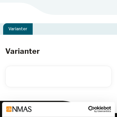
Varianter
Varianter