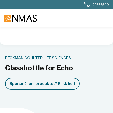
22666500
NMAS hjem
Produkter
Basis labutstyr
Væskehåndtering
BECKMAN COULTER LIFE SCIENCES
Glassbottle for Echo
Spørsmål om produktet? Klikk her!