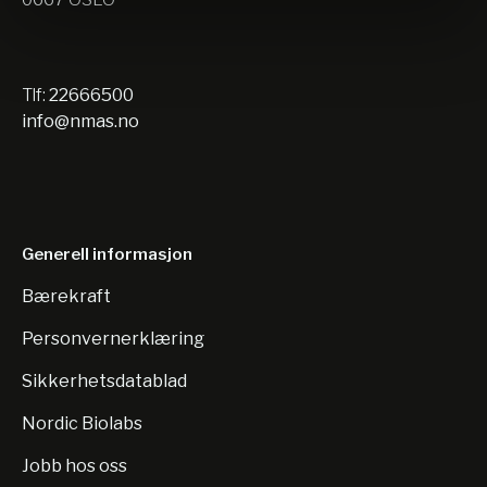
Tlf:
22666500
info@nmas.no
Generell informasjon
Bærekraft
Personvernerklæring
Sikkerhetsdatablad
Nordic Biolabs
Jobb hos oss