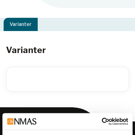
Varianter
Varianter
Meld deg på vårt nyhetsbrev!