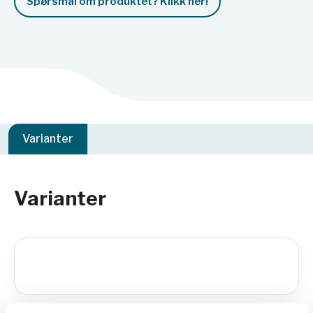
Spørsmål om produktet? Klikk her!
Varianter
Varianter