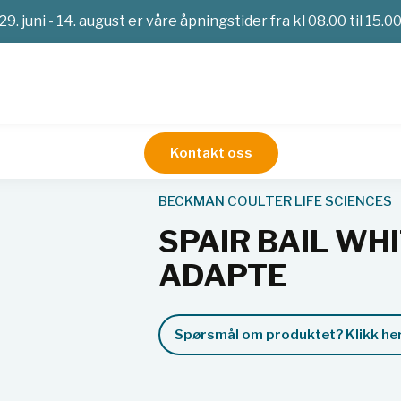
29. juni - 14. august er våre åpningstider fra kl 08.00 til 15.0
Kontakt oss
trifugerør
SPAIR BAIL WHITE FOR MODULAR DISK ADAPTE
BECKMAN COULTER LIFE SCIENCES
SPAIR BAIL WH
ADAPTE
Spørsmål om produktet? Klikk her