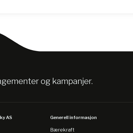
angementer og kampanjer.
sky AS
Generell informasjon
Bærekraft