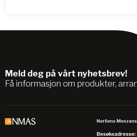
Meld deg på vårt nyhetsbrev!
Få informasjon om produkter, arr
Nerliens Meszan
Besøksadresse: