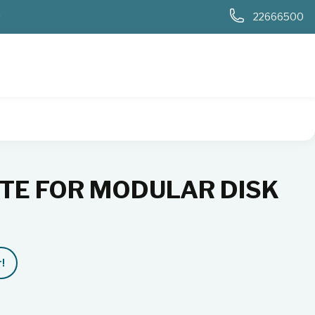
0
22666500
ITE FOR MODULAR DISK
!