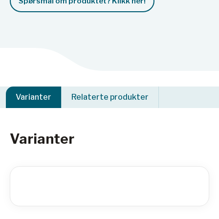
Spørsmål om produktet? Klikk her!
Varianter
Relaterte produkter
Varianter