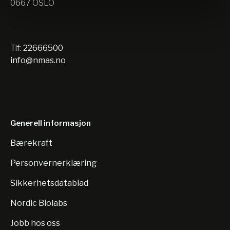
0667 OSLO
Tlf:
22666500
info@nmas.no
Generell informasjon
Bærekraft
Personvernerklæring
Sikkerhetsdatablad
Nordic Biolabs
Jobb hos oss