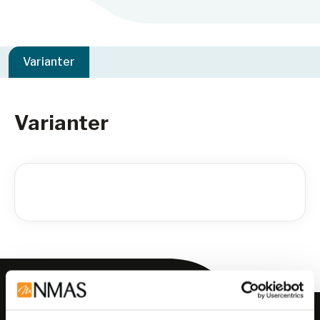
Varianter
Varianter