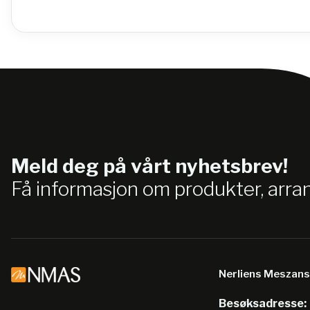
Meld deg på vårt nyhetsbrev!
Få informasjon om produkter, arr
Nerliens Meszan
Besøksadresse: