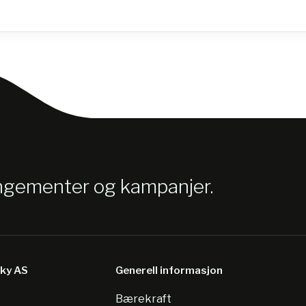
angementer og kampanjer.
sky AS
Generell informasjon
Bærekraft