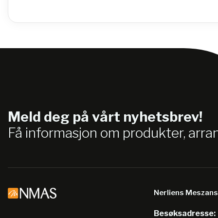
Meld deg på vårt nyhetsbrev!
Få informasjon om produkter, arr
Nerliens Meszan
Besøksadresse: