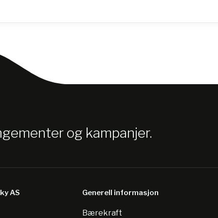
angementer og kampanjer.
sky AS
Generell informasjon
Bærekraft