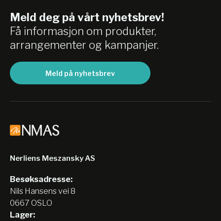
Meld deg på vårt nyhetsbrev!
Få informasjon om produkter,
arrangementer og kampanjer.
Meld på nyhetsbrev
Nerliens Meszansky AS
Besøksadresse:
Nils Hansens vei 8
0667 OSLO
Lager: