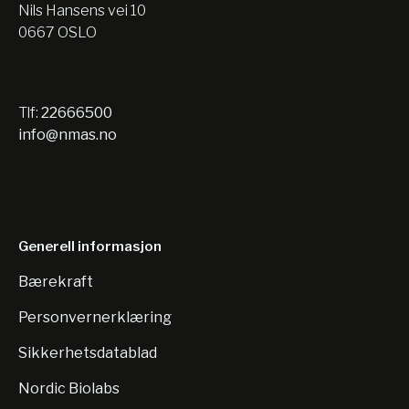
Nils Hansens vei 10
0667 OSLO
Tlf:
22666500
info@nmas.no
Generell informasjon
Bærekraft
Personvernerklæring
Sikkerhetsdatablad
Nordic Biolabs