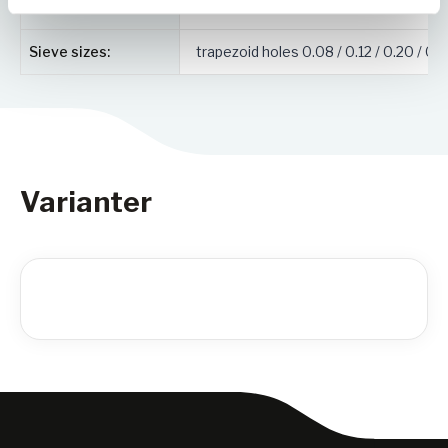
Dimensjoner (B x H x D): 410 x 515 x 365 mm.
tools:
Vekt: ~38 kg.
Sieve sizes:
trapezoid holes 0.08 / 0.12 / 0.20 / 0.
Varianter