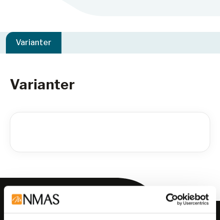
Varianter
Varianter