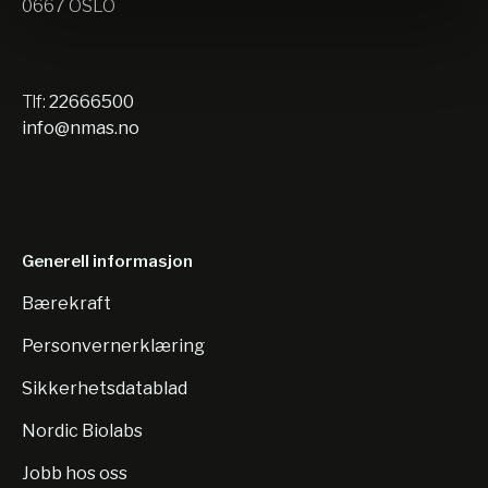
0667 OSLO
Tlf:
22666500
info@nmas.no
Generell informasjon
Bærekraft
Personvernerklæring
Sikkerhetsdatablad
Nordic Biolabs
Jobb hos oss