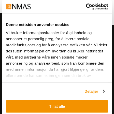
Denne nettsiden anvender cookies
Vi bruker informasjonskapsler for å gi innhold og
Meld deg på vårt nyhetsbrev!
annonser et personlig preg, for å levere sosiale
Få informasjon om produkter,
mediefunksjoner og for å analysere trafikken vår. Vi deler
arrangementer og kampanjer.
dessuten informasjon om hvordan du bruker nettstedet
vårt, med partnerne våre innen sosiale medier,
annonsering og analysearbeid, som kan kombinere den
Meld på nyhetsbrev
med annen informasjon du har gjort tilgjengelig for dem,
eller som de har samlet inn gjennom din bruk av
tjenestene deres.
Detaljer
Tillat alle
Nerliens Meszansky AS