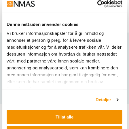
columns, miniplant installations, pilot plants and
production facilities.
Denne nettsiden anvender cookies
Vi bruker informasjonskapsler for å gi innhold og
annonser et personlig preg, for å levere sosiale
mediefunksjoner og for å analysere trafikken vår. Vi deler
Varianter
dessuten informasjon om hvordan du bruker nettstedet
vårt, med partnerne våre innen sosiale medier,
annonsering og analysearbeid, som kan kombinere den
med annen informasjon du har gjort tilgjengelig for dem,
eller som de har samlet inn gjennom din bruk av
tjenestene deres.
Detaljer
Tillat alle
Relaterte produkter