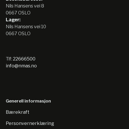
Nils Hansens vei 8
0667 OSLO
Lager:
Nils Hansens vei 10
0667 OSLO
Tlf:
22666500
info@nmas.no
Generell informasjon
Bærekraft
Personvernerklæring