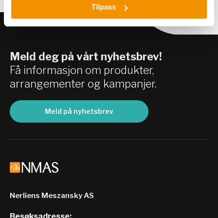
Tilpass
Meld deg på vårt nyhetsbrev!
Få informasjon om produkter,
arrangementer og kampanjer.
Meld på nyhetsbrev
Nerliens Meszansky AS
Besøksadresse: