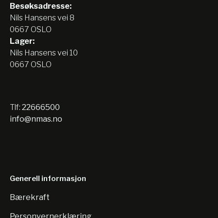
Besøksadresse:
Nils Hansens vei 8
0667 OSLO
Lager:
Nils Hansens vei 10
0667 OSLO
Tlf:
22666500
info@nmas.no
Generell informasjon
Bærekraft
Personvernerklæring