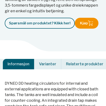
3,5-tommers fargedisplayet og unike dreieknappen
gir en enkel og intuitiv betjening.
Spørsmål om produktet? Klikk her!
Kjøp
Informasjon
Varianter
Relaterte produkter
DYNEO DD heating circulators for internal and
external applications are equipped with closed bath
tanks. The tanks are well insulated and include a coil
for counter-cooling. An integrated drain tap makes