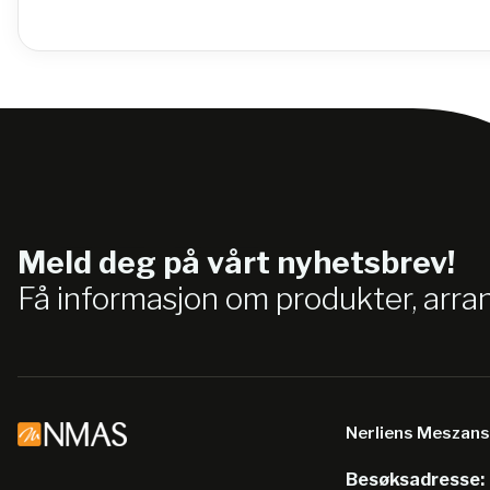
Meld deg på vårt nyhetsbrev!
Få informasjon om produkter, arr
Nerliens Meszan
Besøksadresse: