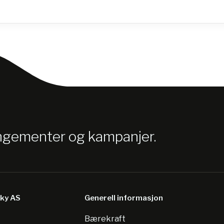
angementer og kampanjer.
sky AS
Generell informasjon
Bærekraft