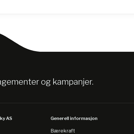
angementer og kampanjer.
sky AS
Generell informasjon
Bærekraft