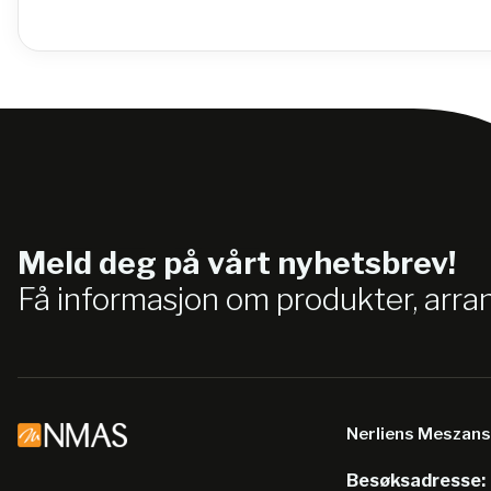
Meld deg på vårt nyhetsbrev!
Få informasjon om produkter, arr
Nerliens Meszan
Besøksadresse: