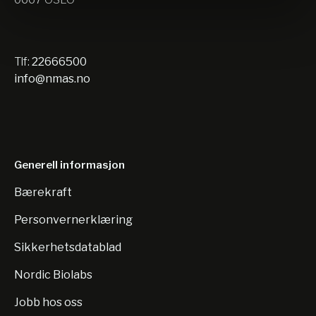
Tlf:
22666500
info@nmas.no
Generell informasjon
Bærekraft
Personvernerklæring
Sikkerhetsdatablad
Nordic Biolabs
Jobb hos oss