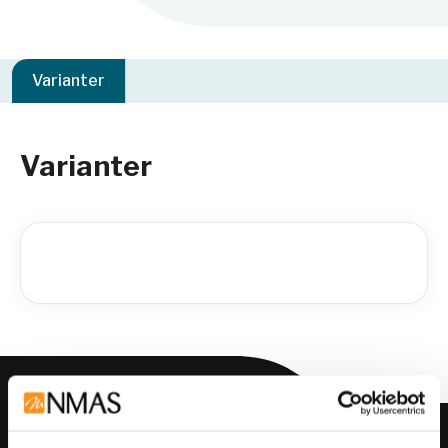
Varianter
Varianter
Meld deg på vårt nyhetsbrev!