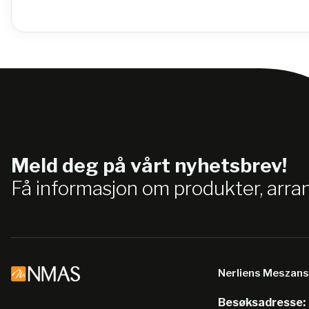
Meld deg på vårt nyhetsbrev!
Få informasjon om produkter, arr
Nerliens Meszan
Besøksadresse: