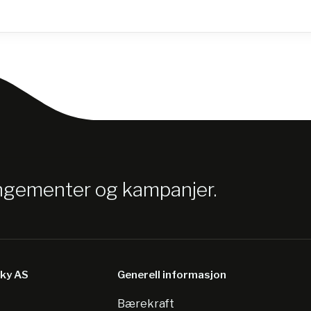
angementer og kampanjer.
sky AS
Generell informasjon
Bærekraft