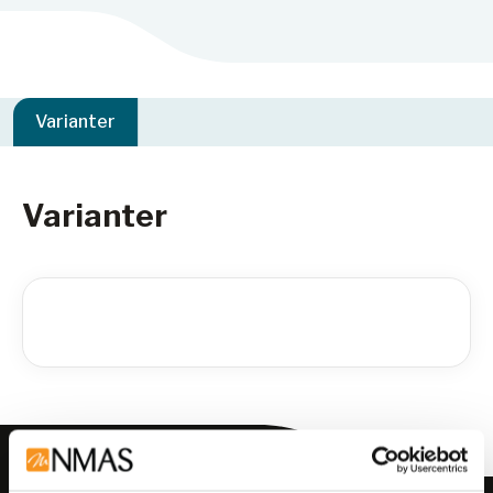
Varianter
Varianter