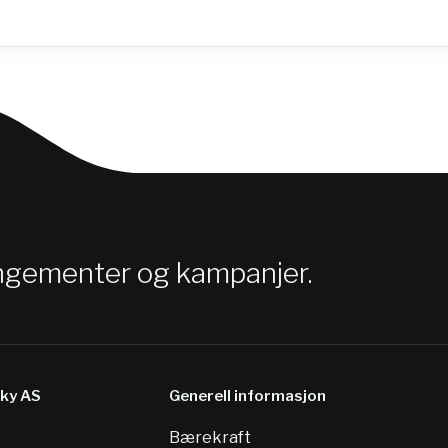
angementer og kampanjer.
sky AS
Generell informasjon
Bærekraft