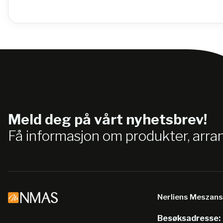
Meld deg på vårt nyhetsbrev!
Få informasjon om produkter, arr
Nerliens Meszan
Besøksadresse: