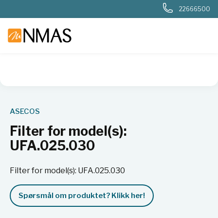
22666500
NMAS hjem
Produkter
Basis labutstyr
Generelt labutstyr
ASECOS
Filter for model(s):
UFA.025.030
Filter for model(s): UFA.025.030
Spørsmål om produktet? Klikk her!