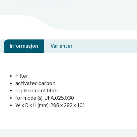
Informasjon
Varianter
Filter
activated carbon
replacement filter
for model(s): UFA.025.030
W x D x H (mm): 298 x 282 x 101