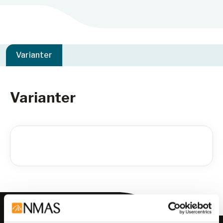
Varianter
Varianter