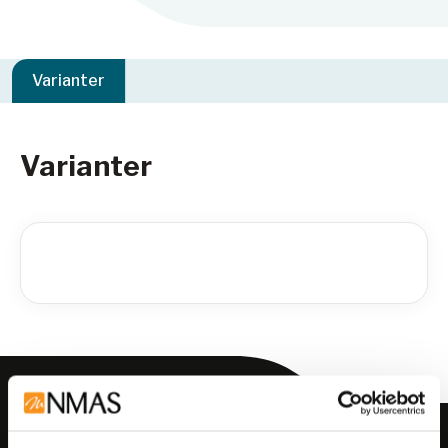
Varianter
Varianter
Meld deg på vårt nyhetsbrev!