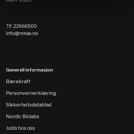
Tlf:
22666500
info@nmas.no
Generell informasjon
Bærekraft
Personvernerklæring
Sikkerhetsdatablad
Nordic Biolabs
Jobb hos oss