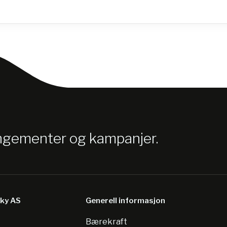
angementer og kampanjer.
sky AS
Generell informasjon
Bærekraft