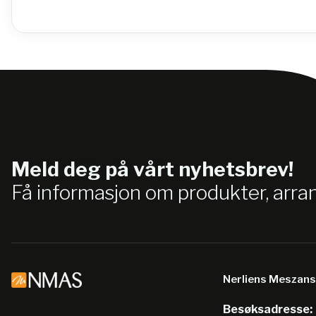
Meld deg på vårt nyhetsbrev!
Få informasjon om produkter, arr
Nerliens Meszan
Besøksadresse: