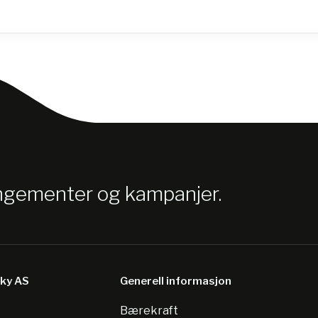
angementer og kampanjer.
sky AS
Generell informasjon
Bærekraft