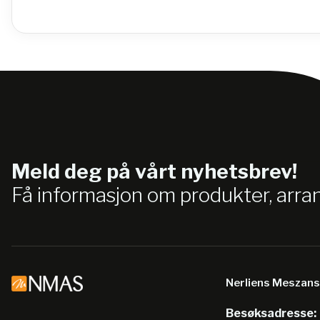
Meld deg på vårt nyhetsbrev!
Få informasjon om produkter, arr
Nerliens Meszan
Besøksadresse: