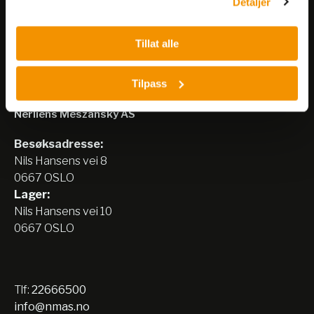
Detaljer
Tillat alle
Tilpass
Nerliens Meszansky AS
Besøksadresse:
Nils Hansens vei 8
0667 OSLO
Lager:
Nils Hansens vei 10
0667 OSLO
Tlf:
22666500
info@nmas.no