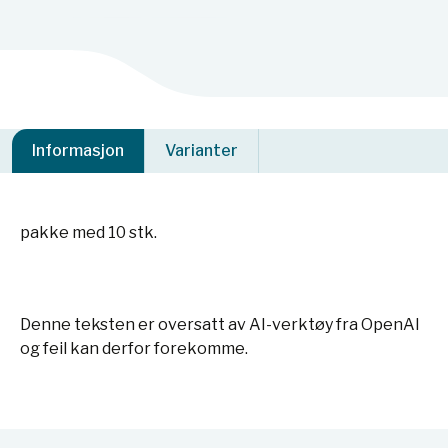
Informasjon
Varianter
pakke med 10 stk.
Denne teksten er oversatt av AI-verktøy fra OpenAI
og feil kan derfor forekomme.