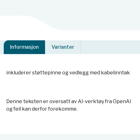
Informasjon
Varianter
inkluderer støttepinne og vedlegg med kabelinntak
Denne teksten er oversatt av AI-verktøy fra OpenAI
og feil kan derfor forekomme.