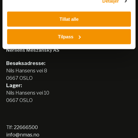
Detaljer
Tillat alle
Tilpass
Nerliens Meszansky AS
Besøksadresse:
Nils Hansens vei 8
0667 OSLO
Lager:
Nils Hansens vei 10
0667 OSLO
Tlf:
22666500
info@nmas.no