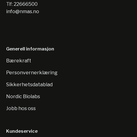
Tlf:
22666500
info@nmas.no
Generell informasjon
Bærekraft
Personvernerklæring
Sikkerhetsdatablad
Nordic Biolabs
Jobb hos oss
Kundeservice