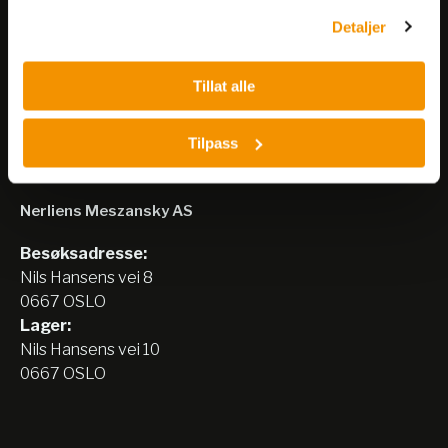
Detaljer
Meld på nyhetsbrev
Tillat alle
Tilpass
Nerliens Meszansky AS
Besøksadresse:
Nils Hansens vei 8
0667 OSLO
Lager:
Nils Hansens vei 10
0667 OSLO