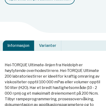
Informasjon
Varianter
Hei-TORQUE Ultimate-linjen fra Heidolph er
høytytende overhodestirrere. Hei-TORQUE Ultimate
200 labratoriestirrer er ideell for kraftig omrøring av
viskositeter opptil 100 000 mPas eller volumer opptil
50 liter (H2O). Har et bredt hastighetsområde (10 - 2
000 rpm) og et maksimalt dreiemoment på 200 Ncm.
Tilbyr rampeprogrammering, prosessovervåking,
dokumentasjon av applikasjonsparametere og to