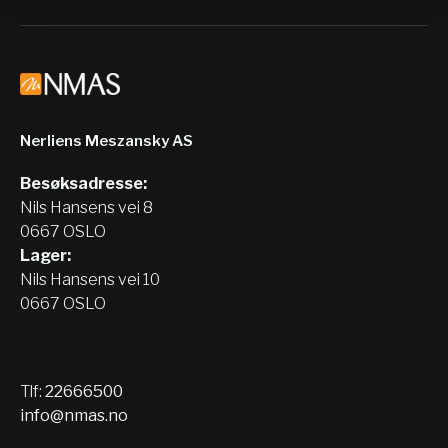
Nerliens Meszansky AS
Besøksadresse:
Nils Hansens vei 8
0667 OSLO
Lager:
Nils Hansens vei 10
0667 OSLO
Tlf:
22666500
info@nmas.no