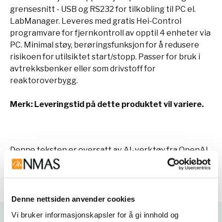
grensesnitt - USB og RS232 for tilkobling til PC el.
LabManager. Leveres med gratis Hei-Control
programvare for fjernkontroll av opptil 4 enheter via
PC. Minimal støy, berøringsfunksjon for å redusere
risikoen for utilsiktet start/stopp. Passer for bruk i
avtrekksbenker eller som drivstoff for
reaktoroverbygg.
Merk: Leveringstid på dette produktet vil variere.
Denne teksten er oversatt av AI-verktøy fra OpenAI
og feil kan derfor forekomme.
Denne nettsiden anvender cookies
Vi bruker informasjonskapsler for å gi innhold og