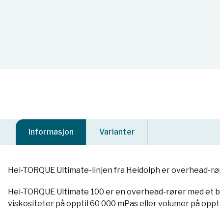
Informasjon
Varianter
Hei-TORQUE Ultimate-linjen fra Heidolph er overhead-rø
Hei-TORQUE Ultimate 100 er en overhead-rører med et br
viskositeter på opptil 60 000 mPas eller volumer på opptil