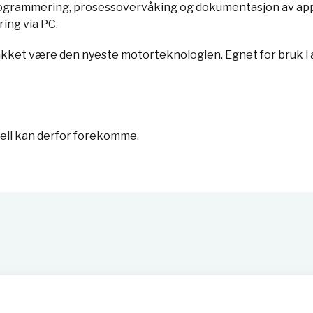
programmering, prosessovervåking og dokumentasjon av a
ing via PC.
ket være den nyeste motorteknologien. Egnet for bruk i av
feil kan derfor forekomme.