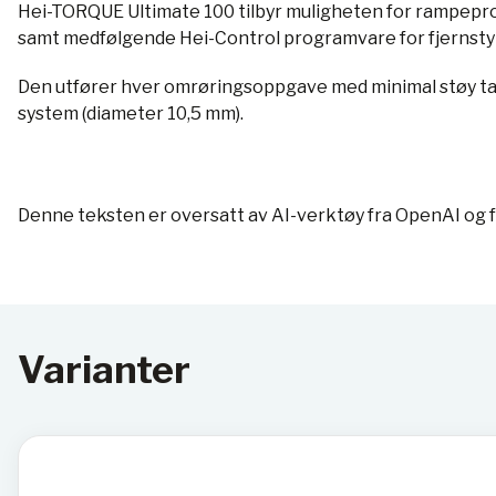
Hei-TORQUE Ultimate 100 tilbyr muligheten for rampe
samt medfølgende Hei-Control programvare for fjernstyr
Den utfører hver omrøringsoppgave med minimal støy tak
system (diameter 10,5 mm).
Denne teksten er oversatt av AI-verktøy fra OpenAI og 
Varianter