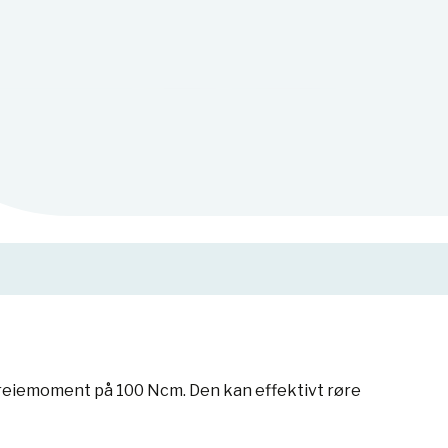
dreiemoment på 100 Ncm. Den kan effektivt røre