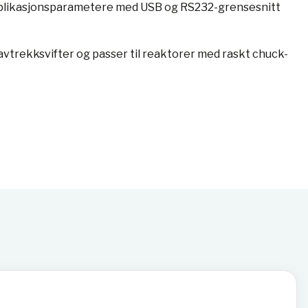
pplikasjonsparametere med USB og RS232-grensesnitt
trekksvifter og passer til reaktorer med raskt chuck-