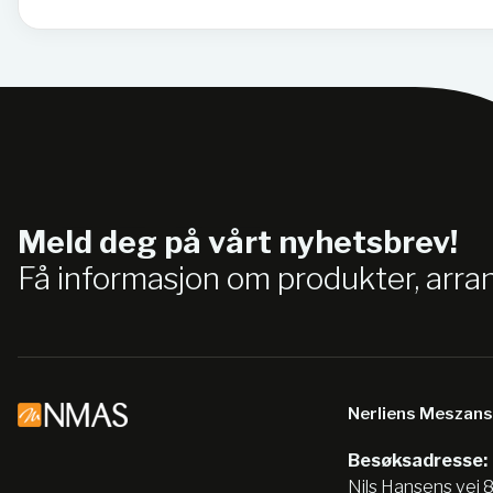
Meld deg på vårt nyhetsbrev!
Få informasjon om produkter, arr
Nerliens Meszan
Besøksadresse:
Nils Hansens vei 