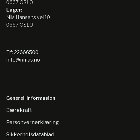
0667 OSLO
Lager:
Nils Hansens vei 10
0667 OSLO
Tlf:
22666500
info@nmas.no
Generell informasjon
Bærekraft
Personvernerklæring
Sikkerhetsdatablad