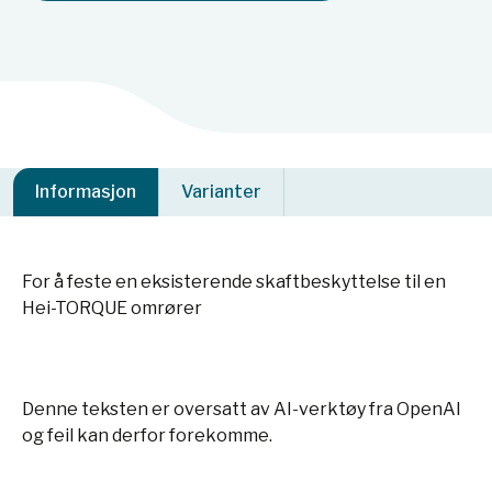
Informasjon
Varianter
For å feste en eksisterende skaftbeskyttelse til en
Hei-TORQUE omrører
Denne teksten er oversatt av AI-verktøy fra OpenAI
og feil kan derfor forekomme.