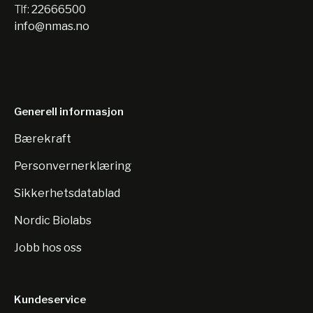
Tlf:
22666500
info@nmas.no
Generell informasjon
Bærekraft
Personvernerklæring
Sikkerhetsdatablad
Nordic Biolabs
Jobb hos oss
Kundeservice