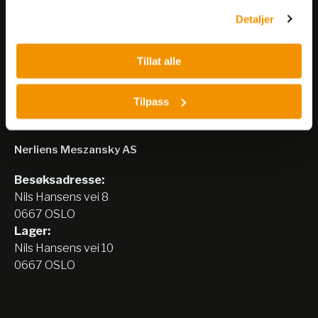
Detaljer
Meld på nyhetsbrev
Tillat alle
Tilpass
Nerliens Meszansky AS
Besøksadresse:
Nils Hansens vei 8
0667 OSLO
Lager:
Nils Hansens vei 10
0667 OSLO