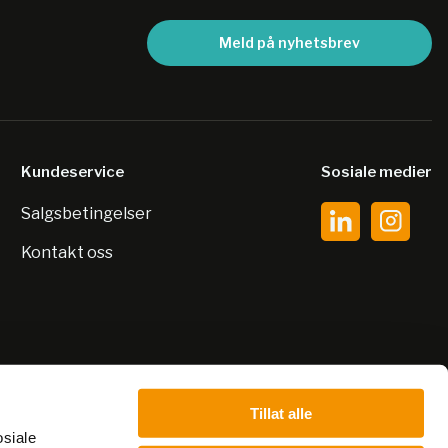
Meld på nyhetsbrev
Kundeservice
Sosiale medier
Salgsbetingelser
Kontakt oss
Tillat alle
osiale