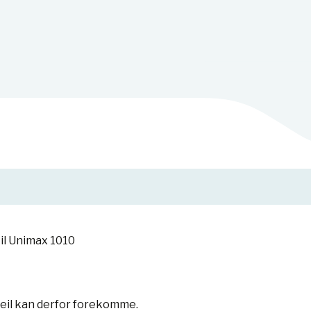
il Unimax 1010
feil kan derfor forekomme.