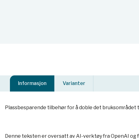
Informasjon
Varianter
Plassbesparende tilbehør for å doble det bruksområdet t
Denne teksten er oversatt av AI-verktøy fra OpenAI og 