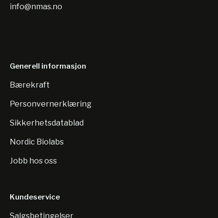
info@nmas.no
Generell informasjon
Bærekraft
Personvernerklæring
Sikkerhetsdatablad
Nordic Biolabs
Jobb hos oss
Kundeservice
Salgsbetingelser