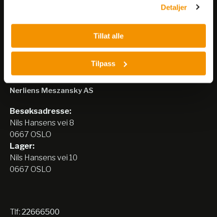
Meld på nyhetsbrev
Detaljer
Tillat alle
Tilpass
Nerliens Meszansky AS
Besøksadresse:
Nils Hansens vei 8
0667 OSLO
Lager:
Nils Hansens vei 10
0667 OSLO
Tlf:
22666500