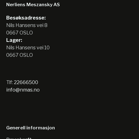
Nerliens Meszansky AS
Besøksadresse:
Nils Hansens vei 8
0667 OSLO
Lager:
Nils Hansens vei 10
0667 OSLO
Tlf:
22666500
info@nmas.no
Generell informasjon