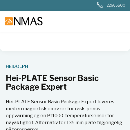
22666500
NMAS hjem
Produkter
Basis labutstyr
Generelt labutstyr
HEIDOLPH
Hei-PLATE Sensor Basic
Package Expert
Hei-PLATE Sensor Basic Package Expert leveres
med en magnetisk omrører for rask, presis
oppvarming og en Pt1000-temperatursensor for
nøyaktighet. Alternativ for 135 mm plate tilgjengelig
på forespørsel.