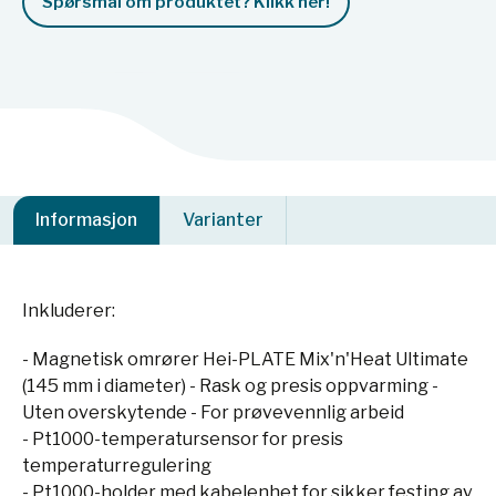
Spørsmål om produktet? Klikk her!
Informasjon
Varianter
Inkluderer:
- Magnetisk omrører Hei-PLATE Mix'n'Heat Ultimate
(145 mm i diameter) - Rask og presis oppvarming -
Uten overskytende - For prøvevennlig arbeid
- Pt1000-temperatursensor for presis
temperaturregulering
- Pt1000-holder med kabelenhet for sikker festing av