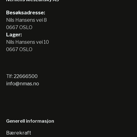
Besøksadresse:
Nils Hansens vei 8
0667 OSLO
Lager:
Nils Hansens vei 10
0667 OSLO
Tlf:
22666500
info@nmas.no
Generell informasjon
Bærekraft